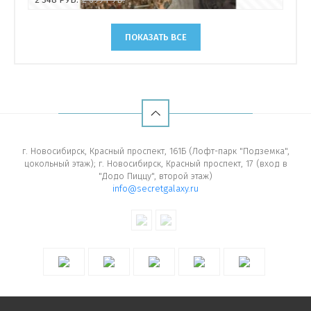
ПОКАЗАТЬ ВСЕ
г. Новосибирск, Красный проспект, 161Б (Лофт-парк "Подземка",
цокольный этаж); г. Новосибирск, Красный проспект, 17 (вход в
"Додо Пиццу", второй этаж)
info@secretgalaxy.ru