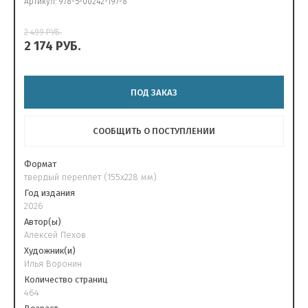
Артикул:
978-5-00242-197-8
2 499
РУБ.
2 174
РУБ.
ПОД ЗАКАЗ
СООБЩИТЬ О ПОСТУПЛЕНИИ
Формат
твердый переплет (155х228 мм)
Год издания
2026
Автор(ы)
Алексей Пехов
Художник(и)
Илья Воронин
Количество страниц
464