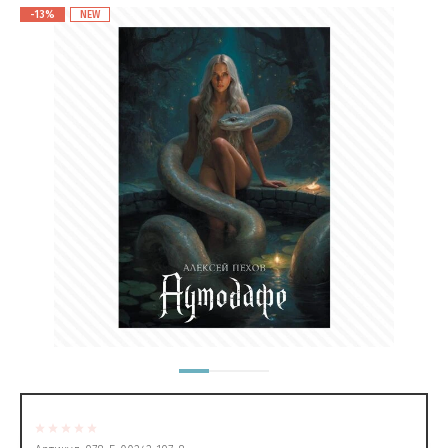
-13%
NEW