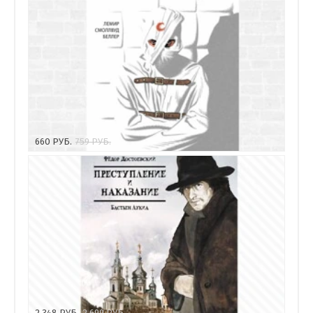
660
РУБ.
759
РУБ.
2 348
РУБ.
2 699
РУБ.