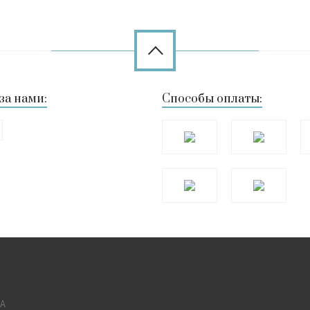
за нами:
Способы оплаты:
КА