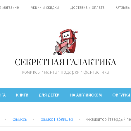
О магазине
Акции и скидки
Доставка и оплата
Отзывы
СЕКРЕТНАЯ ГАЛАКТИКА
комиксы • манга • подарки • фантастика
НГА
КНИГИ
ДЛЯ ДЕТЕЙ
НА АНГЛИЙСКОМ
ФИГУРКИ
Комиксы
Комикс Паблишер
Инквизитор (твердый п