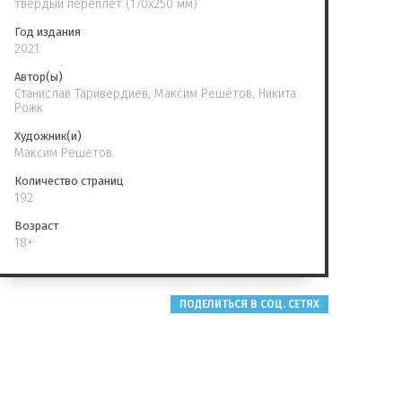
твердый переплет (170х250 мм)
Год издания
2021
Автор(ы)
Станислав Таривердиев, Максим Решетов, Никита
Рожк
Художник(и)
Максим Решетов
Количество страниц
192
Возраст
18+
ПОДЕЛИТЬСЯ В СОЦ. СЕТЯХ