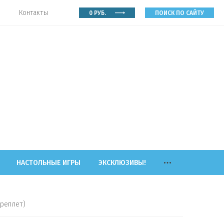
Контакты
0
РУБ.
ПОИСК ПО САЙТУ
НАСТОЛЬНЫЕ ИГРЫ
ЭКСКЛЮЗИВЫ!
ереплет)