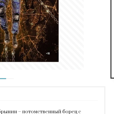
брынин – потомственный борец с