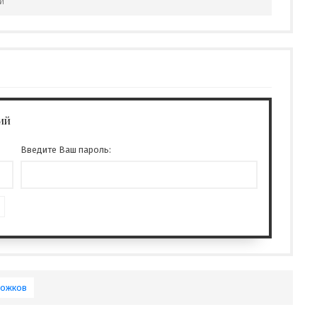
й
ий
Введите Ваш пароль:
Рожков