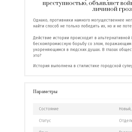
преступностью, объявляет во
личиной гроз
Однако, противники намного могущественнее него
найти способ не только победить их, но и не пот
Действие истории происходит в альтернативной 
бескомпромиссную борьбу со злом, поражающим 
укореняющимся в людских душах. В глазах общест
это?
История выполнена в стилистике городской супе
Параметры
Состояние
Новый,
Статус
Отдель