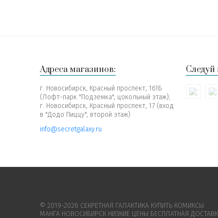
Адреса магазинов:
Следуй 
г. Новосибирск, Красный проспект, 161Б
(Лофт-парк "Подземка", цокольный этаж);
г. Новосибирск, Красный проспект, 17 (вход
в "Додо Пиццу", второй этаж)
info@secretgalaxy.ru
© 2019-2026 СЕКРЕТНАЯ ГАЛАКТИКА КУПИТЬ КОМИКСЫ
МАНГА НОВОСИБИРСК НИЗКИЕ ЦЕНЫ БЕСПЛАТНАЯ ДОСТАВ