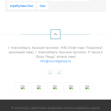
атрибутика Оно
Оно
г. Новосибирск, Красный проспект, 161Б (Лофт-парк "Подземка",
цокольный этаж); г. Новосибирск, Красный проспект, 17 (вход в
"Додо Пиццу", второй этаж)
info@secretgalaxy.ru
© 2019-2026 СЕКРЕТНАЯ ГАЛАКТИКА КУПИТЬ КОМИКСЫ МАНГА