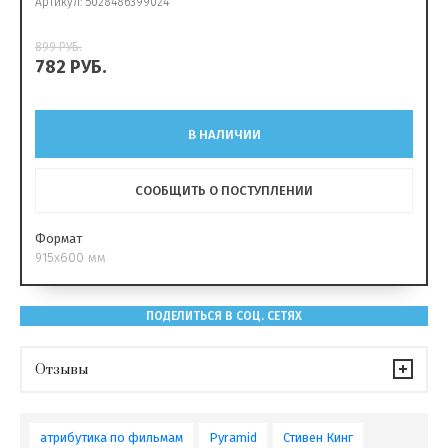
Артикул:
5028486399024
899
РУБ.
782
РУБ.
В НАЛИЧИИ
СООБЩИТЬ О ПОСТУПЛЕНИИ
Формат
915х600 мм
ПОДЕЛИТЬСЯ В СОЦ. СЕТЯХ
Отзывы
атрибутика по фильмам
Pyramid
Стивен Кинг