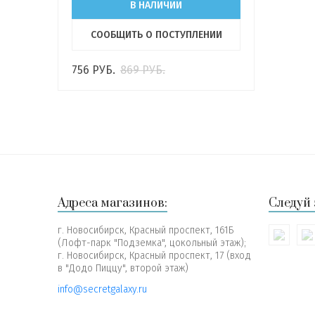
В НАЛИЧИИ
СООБЩИТЬ О ПОСТУПЛЕНИИ
756
РУБ.
869
РУБ.
Адреса магазинов:
Следуй 
г. Новосибирск, Красный проспект, 161Б
(Лофт-парк "Подземка", цокольный этаж);
г. Новосибирск, Красный проспект, 17 (вход
в "Додо Пиццу", второй этаж)
info@secretgalaxy.ru