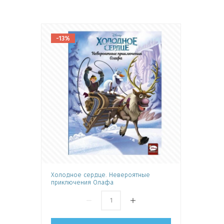
-13%
Холодное сердце. Невероятные
приключения Олафа