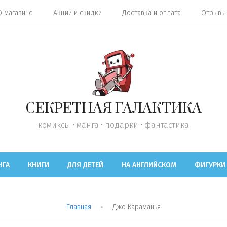
О магазине
Акции и скидки
Доставка и оплата
Отзывы
СЕКРЕТНАЯ ГАЛАКТИКА
комиксы • манга • подарки • фантастика
НГА
КНИГИ
ДЛЯ ДЕТЕЙ
НА АНГЛИЙСКОМ
ФИГУРКИ
Главная
Джо Караманья