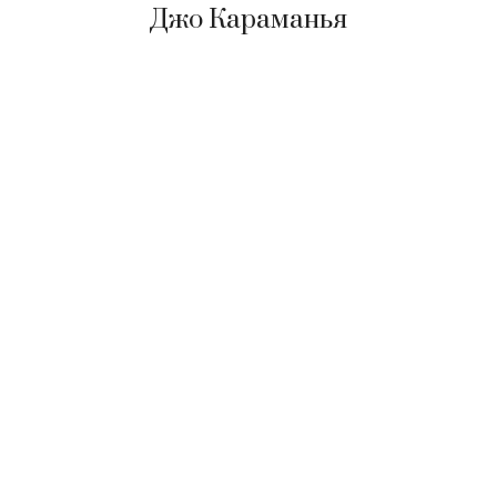
Джо Караманья