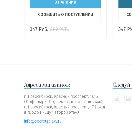
В НАЛИЧИИ
СООБЩИТЬ О ПОСТУПЛЕНИИ
СО
347
РУБ.
399
РУБ.
347
РУ
Адреса магазинов:
Следуй 
г. Новосибирск, Красный проспект, 161Б
(Лофт-парк "Подземка", цокольный этаж);
г. Новосибирск, Красный проспект, 17 (вход
в "Додо Пиццу", второй этаж)
info@secretgalaxy.ru