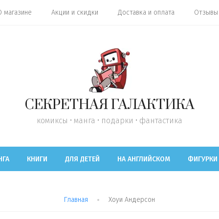
О магазине
Акции и скидки
Доставка и оплата
Отзывы
СЕКРЕТНАЯ ГАЛАКТИКА
комиксы • манга • подарки • фантастика
НГА
КНИГИ
ДЛЯ ДЕТЕЙ
НА АНГЛИЙСКОМ
ФИГУРКИ
Главная
Хоуи Андерсон