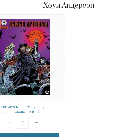
Хоуи Андерсон
е комиксы: Племя Дракулы
ка для комиксшопов)