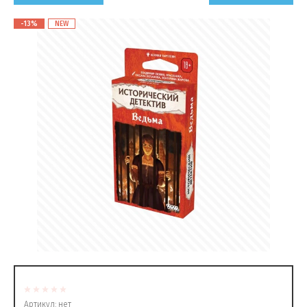
-13%
NEW
Артикул:
нет