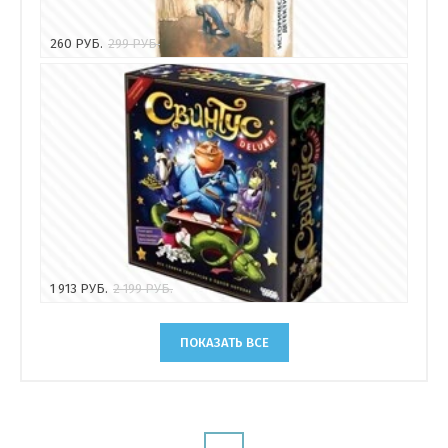
260
РУБ.
299
РУБ.
1 913
РУБ.
2 199
РУБ.
ПОКАЗАТЬ ВСЕ