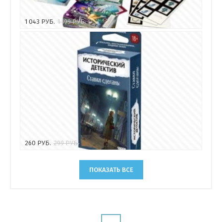
1 043
РУБ.
1 199
РУБ.
260
РУБ.
299
РУБ.
ПОКАЗАТЬ ВСЕ