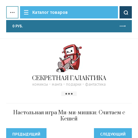
Каталог товаров
0
РУБ.
СЕКРЕТНАЯ ГАЛАКТИКА
комиксы • манга • подарки • фантастика
Настольная игра Ми-ми-мишки: Считаем с
Кешей
ПРЕДЫДУЩИЙ
СЛЕДУЮЩИЙ