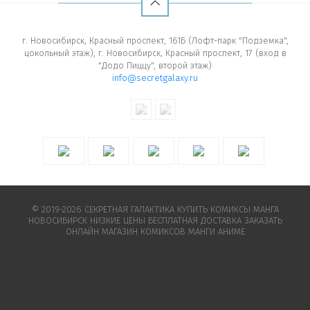
г. Новосибирск, Красный проспект, 161Б (Лофт-парк "Подземка",
цокольный этаж); г. Новосибирск, Красный проспект, 17 (вход в
"Додо Пиццу", второй этаж)
info@secretgalaxy.ru
© 2019-2026 СЕКРЕТНАЯ ГАЛАКТИКА КУПИТЬ КОМИКСЫ МАНГА
НОВОСИБИРСК НИЗКИЕ ЦЕНЫ БЕСПЛАТНАЯ ДОСТАВКА ЗАКАЗАТЬ
ОНЛАЙН МАГАЗИН КОМИКСОВ МАНГИ АНИМЕ