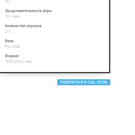
14+
Продолжительность игры
30+ мин.
Количество игроков
2-4
Язык
Русский
Формат
197x105x37 мм
ПОДЕЛИТЬСЯ В СОЦ. СЕТЯХ