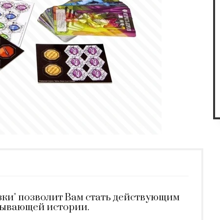
зки" позволит Вам стать действующим
тывающей истории.