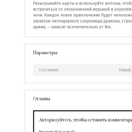
Разыгрывайте карты и используйте жетоны, чтоб
встречаться со злокозненной ведьмой и королём
ночи. Каждое новое приключение будет непохоже
захватом легендарного сокровища дракона, стр
армии, – зависит исключительно от Вас.
Параметры
Состояние
Новый,
Отзывы
Авторизуйтесь, чтобы оставить комментар
Введите Ваш e-mail: