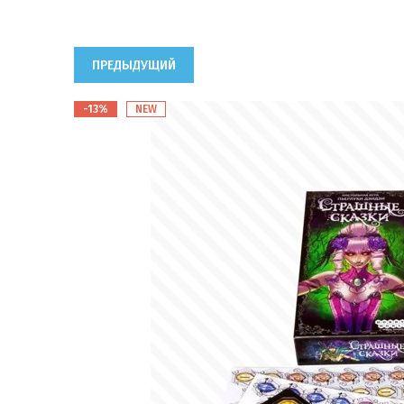
ПРЕДЫДУЩИЙ
-13%
NEW