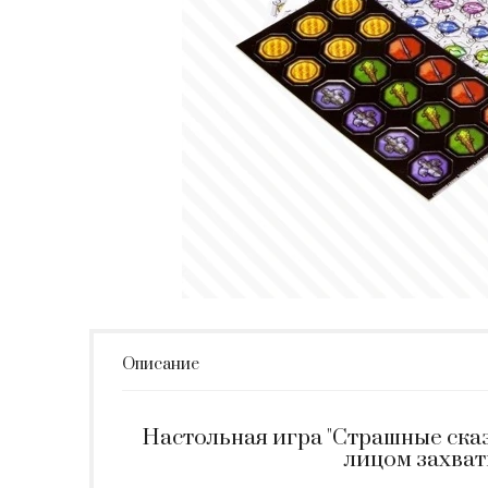
Описание
Настольная игра "Страшные ска
лицом захва