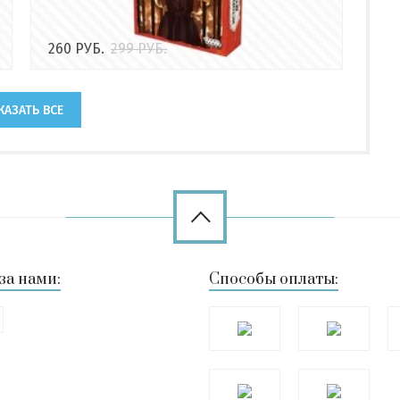
260
РУБ.
299
РУБ.
КАЗАТЬ ВСЕ
за нами:
Способы оплаты: