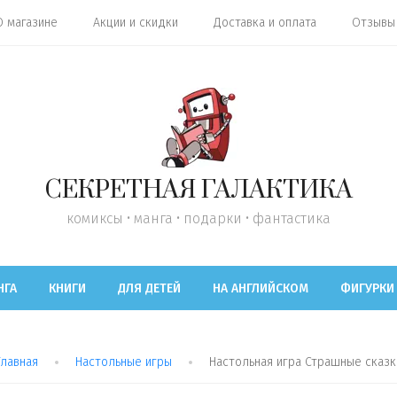
О магазине
Акции и скидки
Доставка и оплата
Отзывы
СЕКРЕТНАЯ ГАЛАКТИКА
комиксы • манга • подарки • фантастика
НГА
КНИГИ
ДЛЯ ДЕТЕЙ
НА АНГЛИЙСКОМ
ФИГУРКИ
Главная
Настольные игры
Настольная игра Страшные сказк