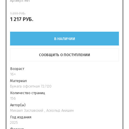
Артикул:
нет
1 399
РУБ.
1 217
РУБ.
В НАЛИЧИИ
СООБЩИТЬ О ПОСТУПЛЕНИИ
Возраст
16+
Материал
Бумага офсетная 72/120
Количество страниц
156
Автор(ы)
Михаил Заславский , Аскольд Акишин
Год издания
2025