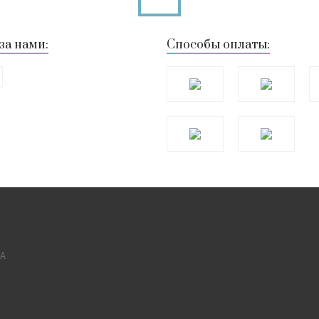
за нами:
Способы оплаты:
КА