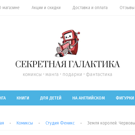
О магазине
Акции и скидки
Доставка и оплата
Отзывы
СЕКРЕТНАЯ ГАЛАКТИКА
комиксы • манга • подарки • фантастика
НГА
КНИГИ
ДЛЯ ДЕТЕЙ
НА АНГЛИЙСКОМ
ФИГУРКИ
ая
Комиксы
Студия Феникс
Земля королей. Червовы