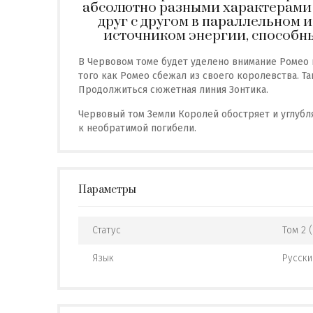
абсолютно разными характерами 
друг с другом в параллельном 
источником энергии, способн
В Червовом томе будет уделено внимание Ромео 
того как Ромео сбежал из своего королевства. Т
Продолжиться сюжетная линия Зонтика.
Червовый том Земли Королей обостряет и углубл
к необратимой погибели.
Параметры
Статус
Том 2 
Язык
Русски