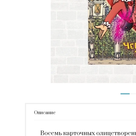
Описание
Восемь карточных олицетворени