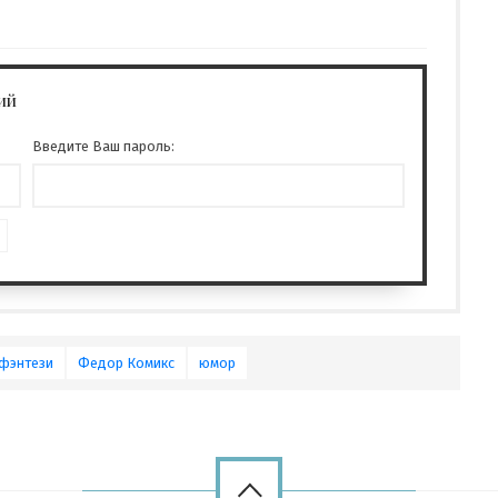
ий
Введите Ваш пароль:
фэнтези
Федор Комикс
юмор