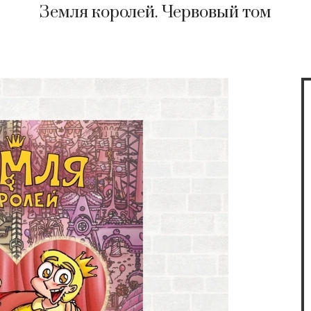
Земля королей. Червовый том