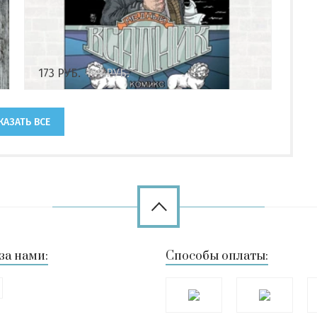
173
РУБ.
199
РУБ.
КАЗАТЬ ВСЕ
за нами:
Способы оплаты: