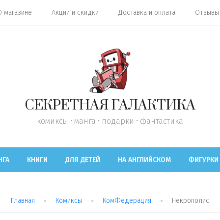
О магазине
Акции и скидки
Доставка и оплата
Отзывы
СЕКРЕТНАЯ ГАЛАКТИКА
комиксы • манга • подарки • фантастика
НГА
КНИГИ
ДЛЯ ДЕТЕЙ
НА АНГЛИЙСКОМ
ФИГУРКИ
Главная
Комиксы
КомФедерация
Некрополис