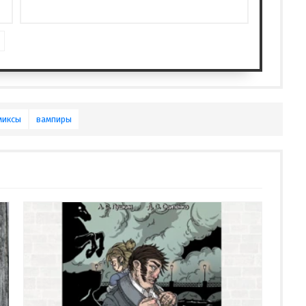
миксы
вампиры