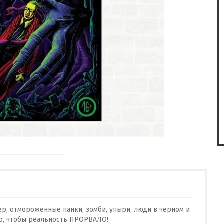
ер, отмороженные панки, зомби, упыри, люди в черном и
ью, чтобы реальность ПРОРВАЛО!