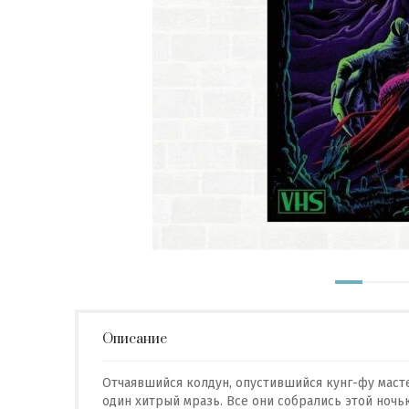
Описание
Отчаявшийся колдун, опустившийся кунг-фу маст
один хитрый мразь. Все они собрались этой ноч