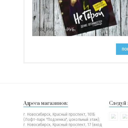
782
РУБ.
899
РУБ.
ПО
Адреса магазинов:
Следуй 
г. Новосибирск, Красный проспект, 161Б
(Лофт-парк "Подземка", цокольный этаж);
г. Новосибирск, Красный проспект, 17 (вход