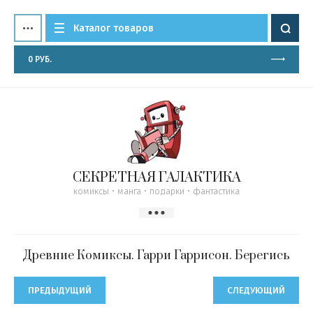
Каталог товаров
0
РУБ.
СЕКРЕТНАЯ ГАЛАКТИКА
комиксы • манга • подарки • фантастика
Древние Комиксы. Гарри Гаррисон. Берегись
ПРЕДЫДУЩИЙ
СЛЕДУЮЩИЙ