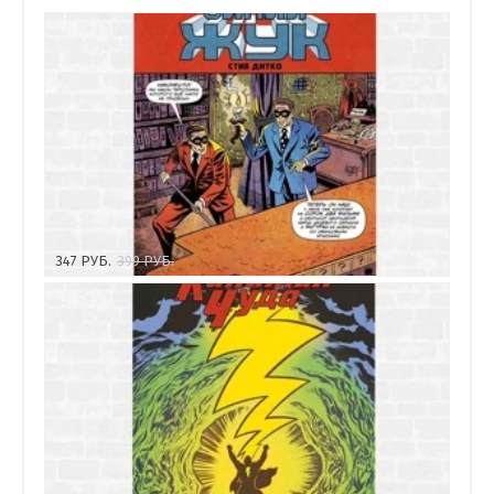
347
РУБ.
399
РУБ.