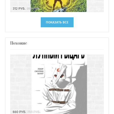
312
РУБ.
359
РУБ.
ПОКАЗАТЬ ВСЕ
Похожие
660
РУБ.
759
РУБ.