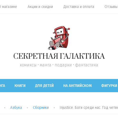
О магазине
Акции и скидки
Доставка и оплата
Отзывы
СЕКРЕТНАЯ ГАЛАКТИКА
комиксы • манга • подарки • фантастика
НГА
КНИГИ
ДЛЯ ДЕТЕЙ
НА АНГЛИЙСКОМ
ФИГУРКИ
Азбука
Сборники
Injustice. Боги среди нас. Год че