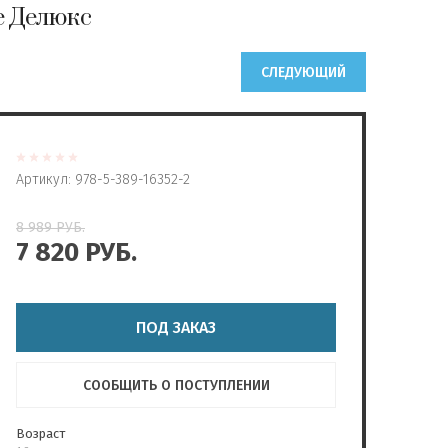
ие Делюкс
СЛЕДУЮЩИЙ
Артикул:
978-5-389-16352-2
8 989
РУБ.
7 820
РУБ.
ПОД ЗАКАЗ
СООБЩИТЬ О ПОСТУПЛЕНИИ
Возраст