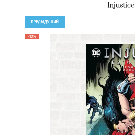
Injustic
ПРЕДЫДУЩИЙ
-13%