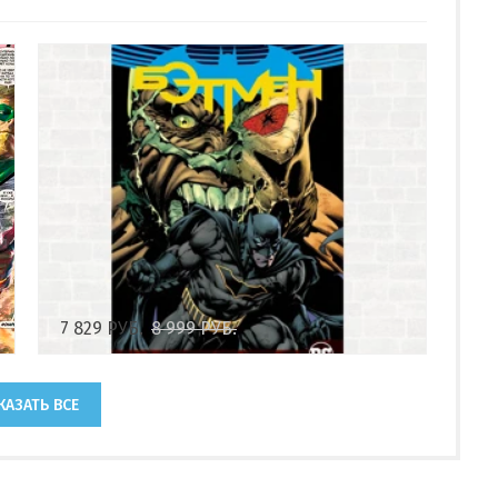
7 829
РУБ.
8 999
РУБ.
КАЗАТЬ ВСЕ