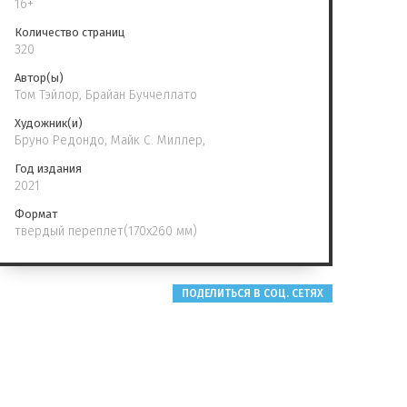
16+
Количество страниц
320
Автор(ы)
Том Тэйлор, Брайан Буччеллато
Художник(и)
Бруно Редондо, Майк С. Миллер,
Год издания
2021
Формат
твердый переплет(170х260 мм)
ПОДЕЛИТЬСЯ В СОЦ. СЕТЯХ