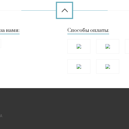
за нами:
Способы оплаты:
КА