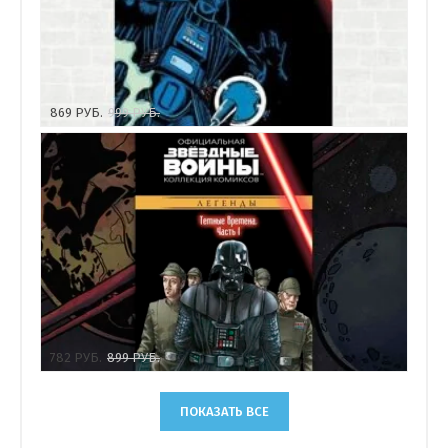
869
РУБ.
999
РУБ.
782
РУБ.
899
РУБ.
ПОКАЗАТЬ ВСЕ