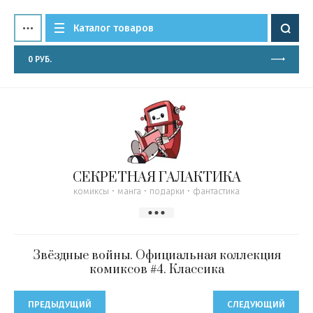
Каталог товаров
0
РУБ.
СЕКРЕТНАЯ ГАЛАКТИКА
комиксы • манга • подарки • фантастика
Звёздные войны. Официальная коллекция
комиксов #4. Классика
ПРЕДЫДУЩИЙ
СЛЕДУЮЩИЙ