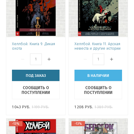
Хеллбой. Книга 9. Дикая
Хеллбой. Книга 11. Адская
охота
невеста и другие истории
ПОД ЗАКАЗ
В НАЛИЧИИ
СООБЩИТЬ О
СООБЩИТЬ О
ПОСТУПЛЕНИИ
ПОСТУПЛЕНИИ
1 043
РУБ.
1 199
РУБ.
1 208
РУБ.
1 389
РУБ.
-13%
-13%