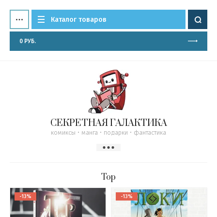
Каталог товаров
0
РУБ.
СЕКРЕТНАЯ ГАЛАКТИКА
комиксы • манга • подарки • фантастика
Тор
-13%
-13%