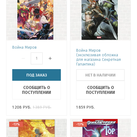
Война Миров
Война Миров
(эксклюзивая обложка
для магазина Секретная
Галактика)
ПОД ЗАКАЗ
НЕТ В НАЛИЧИИ
СООБЩИТЬ О
СООБЩИТЬ О
ПОСТУПЛЕНИИ
ПОСТУПЛЕНИИ
1 208
РУБ.
1 389
РУБ.
1 859
РУБ.
-13%
-13%