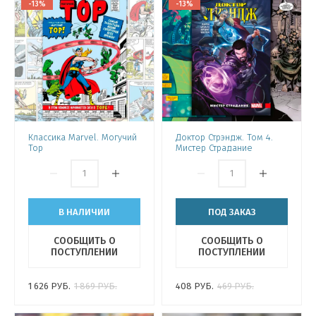
-13%
-13%
Классика Marvel. Могучий
Доктор Стрэндж. Том 4.
Тор
Мистер Страдание
В НАЛИЧИИ
ПОД ЗАКАЗ
СООБЩИТЬ О
СООБЩИТЬ О
ПОСТУПЛЕНИИ
ПОСТУПЛЕНИИ
1 626
РУБ.
1 869
РУБ.
408
РУБ.
469
РУБ.